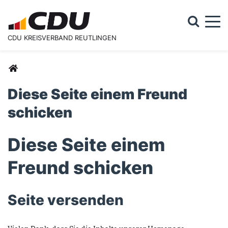
Togg
CDU KREISVERBAND REUTLINGEN
Suchformular
Suche
Sie sind hier
Diese Seite einem Freund
schicken
Diese Seite einem
Freund schicken
Seite versenden