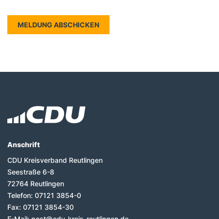
Fußbereich
Anschrift
CDU Kreisverband Reutlingen
Seestraße 6-8
72764
Reutlingen
Telefon:
07121 3854-0
Fax:
07121 3854-30
E-Mail:
post@cdu-kreis-reutlingen.de