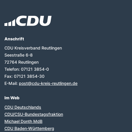
Fußbereich
Anschrift
CDU Kreisverband Reutlingen
Seestraße 6-8
72764
Reutlingen
Telefon:
07121 3854-0
Fax:
07121 3854-30
E-Mail:
post@cdu-kreis-reutlingen.de
Im Web
CDU Deutschlands
CDU/CSU-Bundestagsfraktion
Michael Donth MdB
CDU Baden-Württemberg