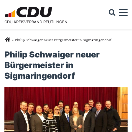
Togg
CDU KREISVERBAND REUTLINGEN
Suchformular
Suche
Sie sind hier
»
Philip Schwaiger neuer Bürgermeister in Sigmaringendorf
Philip Schwaiger neuer
Bürgermeister in
Sigmaringendorf