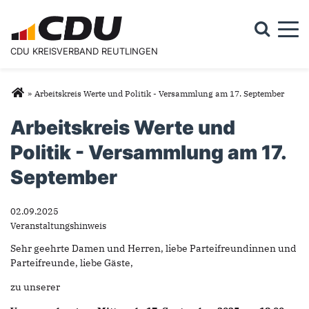
Togg
CDU KREISVERBAND REUTLINGEN
Suchformular
Suche
Sie sind hier
»
Arbeitskreis Werte und Politik - Versammlung am 17. September
Arbeitskreis Werte und
Politik - Versammlung am 17.
September
02.09.2025
Veranstaltungshinweis
Sehr geehrte Damen und Herren, liebe Parteifreundinnen und
Parteifreunde, liebe Gäste,
zu unserer