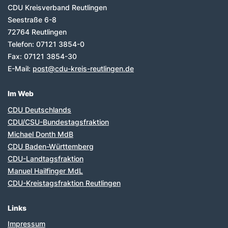
CDU Kreisverband Reutlingen
Seestraße 6-8
72764
Reutlingen
Telefon:
07121 3854-0
Fax:
07121 3854-30
E-Mail:
post@cdu-kreis-reutlingen.de
Im Web
CDU Deutschlands
CDU/CSU-Bundestagsfraktion
Michael Donth MdB
CDU Baden-Württemberg
CDU-Landtagsfraktion
Manuel Hailfinger MdL
CDU-Kreistagsfraktion Reutlingen
Links
Impressum