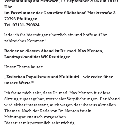
Versammlung am Mittwoch, 17. September 2025 um 18.00
Uhr
im Fasszimmer der Gaststätte Südbahnof, Marktstraße 3,
72793 Pfullingen,
Tel. 07121-790824
lade ich Sie hiermit ganz herzlich ein und hoffe auf Ihr
zahlreiches Kommen!
Redner an diesem Abend ist Dr. med. Max Menton,
Landtagskandidat WK Reutlingen
Unser Thema lautet:
„Zwischen Populismus und Multikulti – wir reden über
unsere Werte!“
Ich freue mich sehr, dass Dr. med. Max Menton für diese
Sitzung zugesagt hat, trotz vieler Verpflichtungen. Der Abend
wird sicher interessant, auch wegen des überaus aktuellen
Themas. Nach der Rede von Dr. Menton ist ein
Meinungsaustausch vorgesehen.
Dieser ist mir persönlich sehr wichtig.