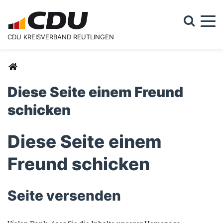
Togg
CDU KREISVERBAND REUTLINGEN
Suchformular
Suche
Sie sind hier
Diese Seite einem Freund
schicken
Diese Seite einem
Freund schicken
Seite versenden