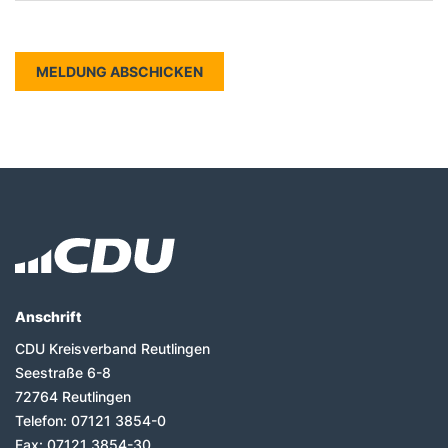
Fußbereich
Anschrift
CDU Kreisverband Reutlingen
Seestraße 6-8
72764
Reutlingen
Telefon:
07121 3854-0
Fax:
07121 3854-30