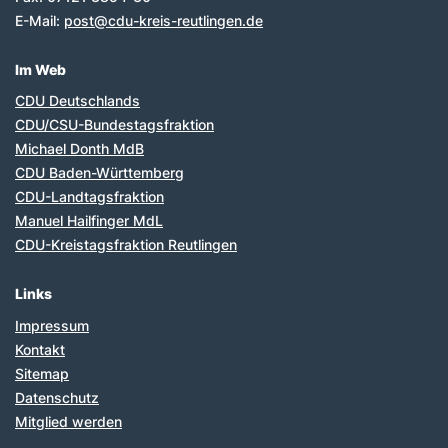
E-Mail:
post@cdu-kreis-reutlingen.de
Im Web
CDU Deutschlands
CDU/CSU-Bundestagsfraktion
Michael Donth MdB
CDU Baden-Württemberg
CDU-Landtagsfraktion
Manuel Hailfinger MdL
CDU-Kreistagsfraktion Reutlingen
Links
Impressum
Kontakt
Sitemap
Datenschutz
Mitglied werden